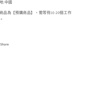
地:中國
商品為【預購商品】，需等待10-20個工作
。
Share