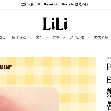
歡迎來到 𝐋𝐢𝐋𝐢 𝐁𝐞𝐚𝐮𝐭𝐲 & 𝐋𝐢𝐟𝐞𝐬𝐭𝐲𝐥𝐞 粒粒心選
首頁
博主推薦
商品
功效
熱門品牌
商店介紹
PI