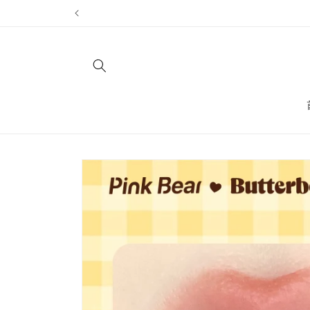
跳至內
容
略過產
品資訊