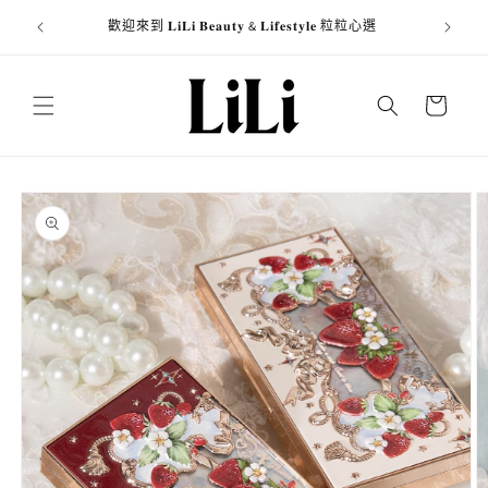
跳至內
商資訊於
歡迎來到 𝐋𝐢𝐋𝐢 𝐁𝐞𝐚𝐮𝐭𝐲 & 𝐋𝐢𝐟𝐞𝐬𝐭𝐲𝐥𝐞 粒粒心選
全館消費
容
購
物
車
略過產
品資訊