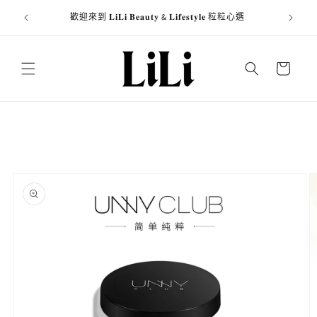
跳至內
商資訊於
歡迎來到 𝐋𝐢𝐋𝐢 𝐁𝐞𝐚𝐮𝐭𝐲 & 𝐋𝐢𝐟𝐞𝐬𝐭𝐲𝐥𝐞 粒粒心選
全館消費
容
購
物
車
略過產
品資訊